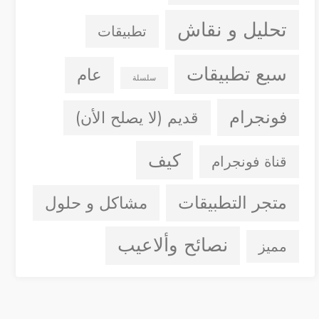
تحليل و نقاش
تطبيقات
سبع تطبيقات
عام
سلسلة
فونجرام
قديم (لا يصلح الأن)
كيف
قناة فونجرام
متجر التطبيقات
مشاكل و حلول
نصائح وألاعيب
مميز