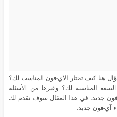
ر الآي-فون 15، لكن السؤال هنا كيف تختار الآي-فون المناسب لك؟
لسعة المناسبة لك؟ وغيرها من الأسئلة
فون جديد. في هذا المقال سوف نقدم لك
 آي-فون جديد.