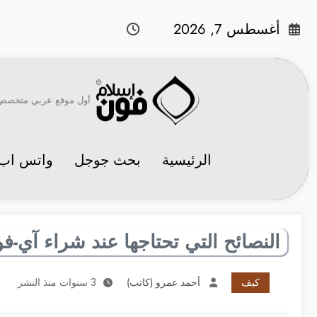
لتجاوز
لى
أغسطس 7, 2026
لمحتوى
أول موقع عربي متخصص في 
الرئيسية
بحث جوجل
واتس اب
النصائح التي تحتاجها عند شراء آي-ف
كيف
أحمد عمرو (كاتب)
3 سنوات منذ النشر