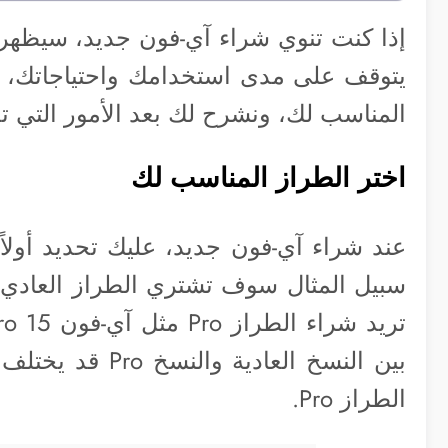
إذا كنت تنوي شراء آي-فون جديد، سيظهر أ
يتوقف على مدى استخدامك واحتياجاتك، 
المناسب لك، ونشرح لك بعد الأمور التي تح
اختر الطراز المناسب لك
عند شراء آي-فون جديد، عليك تحديد أولاً 
بين النسخ العاد
الطراز Pro.