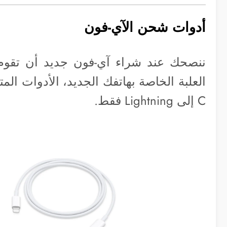
أدوات شحن الآي-فون
ننصحك عند شراء آي-فون جديد أن تقوم 
C إلى Lightning فقط.