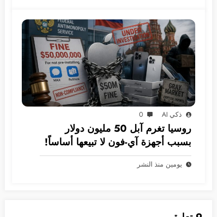
ذكي AI
0
روسيا تغرم آبل 50 مليون دولار
بسبب أجهزة آي-فون لا تبيعها أساساً!
يومين منذ النشر