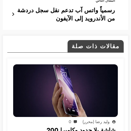
المقال التالي
رسمياً واتس آب تدعم نقل سجل دردشة
من الأندرويد إلى الآيفون
مقالات ذات صلة
وليد رضا (محرر)
0
شاشة بلا حدود وكاميرا 200