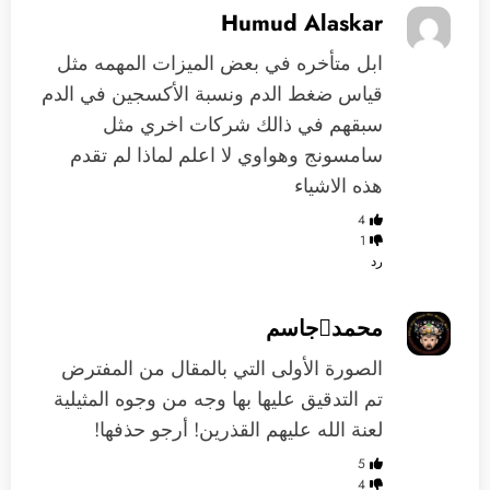
Humud Alaskar
ابل متأخره في بعض الميزات المهمه مثل
قياس ضغط الدم ونسبة الأكسجين في الدم
سبقهم في ذالك شركات اخري مثل
سامسونج وهواوي لا اعلم لماذا لم تقدم
هذه الاشياء
4
1
رد
محمدجاسم
الصورة الأولى التي بالمقال من المفترض
تم التدقيق عليها بها وجه من وجوه المثيلية
لعنة الله عليهم القذرين! أرجو حذفها!
5
4