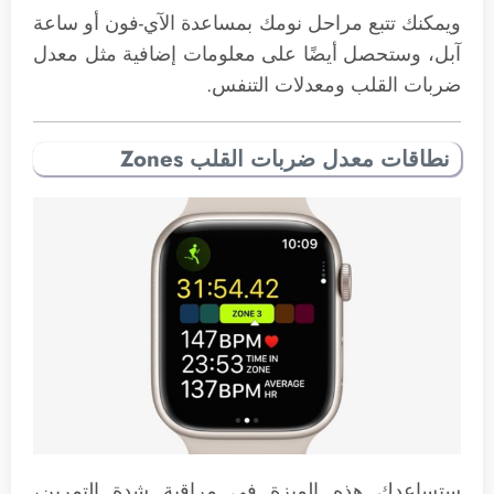
ويمكنك تتبع مراحل نومك بمساعدة الآي-فون أو ساعة
آبل، وستحصل أيضًا على معلومات إضافية مثل معدل
ضربات القلب ومعدلات التنفس.
نطاقات معدل ضربات القلب Zones
ستساعدك هذه الميزة في مراقبة شدة التمرين،