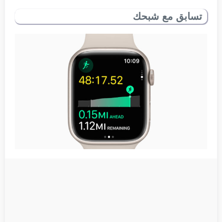
تسابق مع شبحك