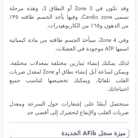
وقد تكون في Zone 3 أو النطاق 3، وهذه مرحلة
تسمى Cardio zone، وفيها يأخذ الجسم طاقته ٣٥٪
من الدهون و٦٥٪ من الكاربوهيدرات.
وفي Zone 4، سيأخذ الجسم طاقته من مادة كيميائية
اسمها ATP موجودة في العضلات.
لذلك يمكنك إنشاء تمارين مختلفة بمعدلات مختلفة،
ويمكن لساعة آبل إنشاء نطاق أو Zone لمعدل ضربات
القلب تلقائيًا، ويمكنك تخصيصها لتناسب جميع
احتياجاتك.
ستحصل أيضًا على إشعارات حول السرعة ومعدل
ضربات القلب والإيقاع لتحفيزك إلى أقصى حد.
ميزة سجل AFib الجديدة