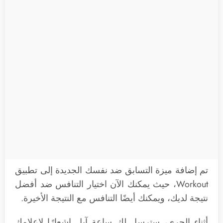
تم إضافة ميزة التسابق ضد نفسك الجديدة إلى تطبيق
Workout، حيث يمكنك الآن اختيار التنافس ضد أفضل
نتيجة لديك، ويمكنك أيضًا التنافس مع النتيجة الأخيرة.
أثناء الجري، سترسل لك ساعة آبل إشعارًا لإعلامك