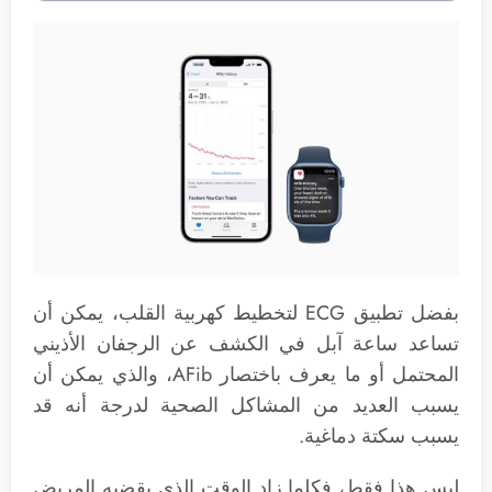
بفضل تطبيق ECG لتخطيط كهربية القلب، يمكن أن
تساعد ساعة آبل في الكشف عن الرجفان الأذيني
المحتمل أو ما يعرف باختصار AFib، والذي يمكن أن
يسبب العديد من المشاكل الصحية لدرجة أنه قد
يسبب سكتة دماغية.
ليس هذا فقط، فكلما زاد الوقت الذي يقضيه المريض