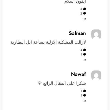
ايفون اسلام
3
2
رد
Salman
لازالت المشكلة الازلية بساعة ابل البطارية
4
1
رد
Nawaf
شكرا على المقال الرائع 🌹
1
1
رد